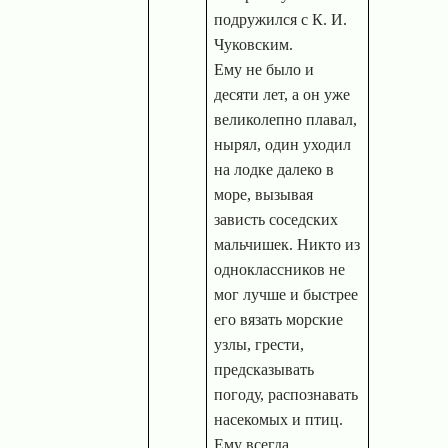
подружился с К. И.
Чуковским.
Ему не было и
десяти лет, а он уже
великолепно плавал,
нырял, один уходил
на лодке далеко в
море, вызывая
зависть соседских
мальчишек. Никто из
одноклассников не
мог лучше и быстрее
его вязать морские
узлы, грести,
предсказывать
погоду, распознавать
насекомых и птиц.
Ему всегда