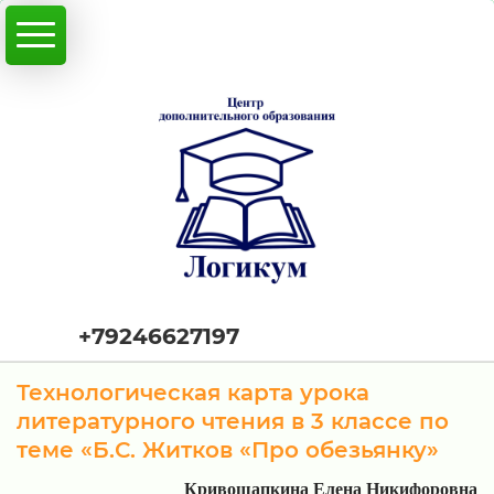
+79246627197
Технологическая карта урока
литературного чтения в 3 классе по
теме «Б.С. Житков «Про обезьянку»
Кривошапкина Елена Никифоровна